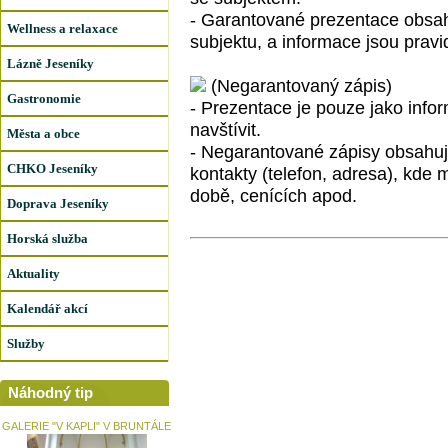
- Garantované prezentace obsah
Wellness a relaxace
subjektu, a informace jsou prav
Lázně Jeseníky
(Negarantovaný zápis)
Gastronomie
- Prezentace je pouze jako info
navštívit.
Města a obce
- Negarantované zápisy obsahuj
CHKO Jeseníky
kontakty (telefon, adresa), kde
době, cenících apod.
Doprava Jeseníky
Horská služba
Aktuality
Kalendář akcí
Služby
Náhodný tip
GALERIE "V KAPLI" V BRUNTÁLE